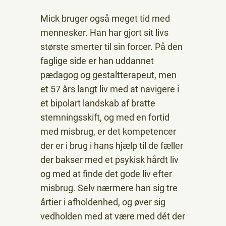
Mick bruger også meget tid med
mennesker. Han har gjort sit livs
største smerter til sin forcer. På den
faglige side er han uddannet
pædagog og gestaltterapeut, men
et 57 års langt liv med at navigere i
et bipolart landskab af bratte
stemningsskift, og med en fortid
med misbrug, er det kompetencer
der er i brug i hans hjælp til de fæller
der bakser med et psykisk hårdt liv
og med at finde det gode liv efter
misbrug. Selv nærmere han sig tre
årtier i afholdenhed, og øver sig
vedholden med at være med dét der