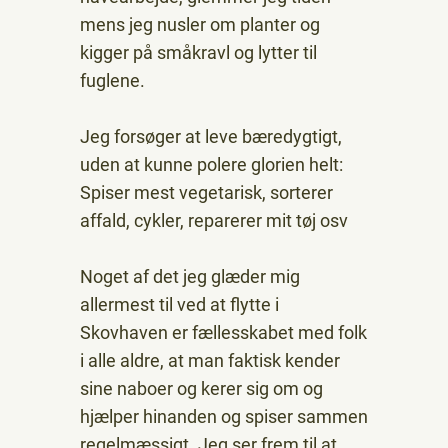
mens jeg nusler om planter og
kigger på småkravl og lytter til
fuglene.
Jeg forsøger at leve bæredygtigt,
uden at kunne polere glorien helt:
Spiser mest vegetarisk, sorterer
affald, cykler, reparerer mit tøj osv
Noget af det jeg glæder mig
allermest til ved at flytte i
Skovhaven er fællesskabet med folk
i alle aldre, at man faktisk kender
sine naboer og kerer sig om og
hjælper hinanden og spiser sammen
regelmæssigt. Jeg ser frem til at