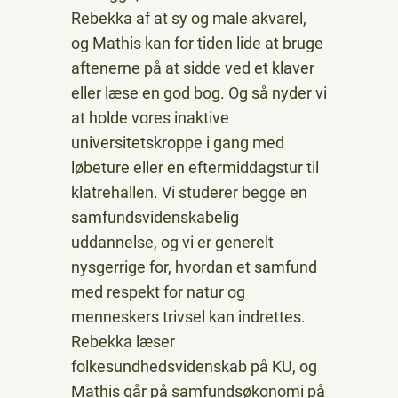
Rebekka af at sy og male akvarel,
og Mathis kan for tiden lide at bruge
aftenerne på at sidde ved et klaver
eller læse en god bog. Og så nyder vi
at holde vores inaktive
universitetskroppe i gang med
løbeture eller en eftermiddagstur til
klatrehallen. Vi studerer begge en
samfundsvidenskabelig
uddannelse, og vi er generelt
nysgerrige for, hvordan et samfund
med respekt for natur og
menneskers trivsel kan indrettes.
Rebekka læser
folkesundhedsvidenskab på KU, og
Mathis går på samfundsøkonomi på