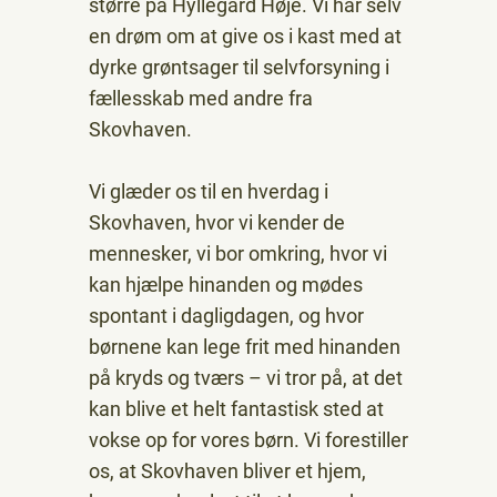
større på Hyllegård Høje. Vi har selv
en drøm om at give os i kast med at
dyrke grøntsager til selvforsyning i
fællesskab med andre fra
Skovhaven.
Vi glæder os til en hverdag i
Skovhaven, hvor vi kender de
mennesker, vi bor omkring, hvor vi
kan hjælpe hinanden og mødes
spontant i dagligdagen, og hvor
børnene kan lege frit med hinanden
på kryds og tværs – vi tror på, at det
kan blive et helt fantastisk sted at
vokse op for vores børn. Vi forestiller
os, at Skovhaven bliver et hjem,