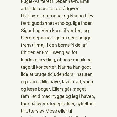
Fuglekvarteret i København. Emil
arbejder som socialrådgiver i
Hvidovre kommune, og Nanna blev
færdiguddannet etnolog, lige inden
Sigurd og Vera kom til verden, og
hjemmepasser lige nu dem begge
frem til maj. I den børnefri del af
fritiden er Emil især glad for
landevejscykling, at høre musik og
tage til koncerter. Nanna kan godt
lide at bruge tid udendørs i naturen
og i vores lille have, lave mad, yoga
og læse bøger. Ellers går meget
familietid med hygge og leg i haven,
ture på byens legepladser, cykelture
til Utterslev Mose eller til