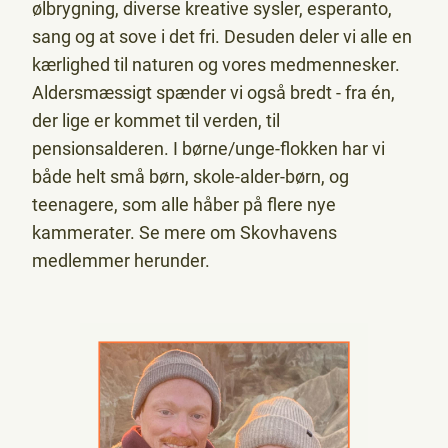
ølbrygning, diverse kreative sysler, esperanto,
sang og at sove i det fri. Desuden deler vi alle en
kærlighed til naturen og vores medmennesker.
Aldersmæssigt spænder vi også bredt - fra én,
der lige er kommet til verden, til
pensionsalderen. I børne/unge-flokken har vi
både helt små børn, skole-alder-børn, og
teenagere, som alle håber på flere nye
kammerater. Se mere om Skovhavens
medlemmer herunder.