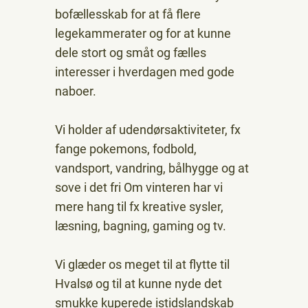
bofællesskab for at få flere
legekammerater og for at kunne
dele stort og småt og fælles
interesser i hverdagen med gode
naboer.
Vi holder af udendørsaktiviteter, fx
fange pokemons, fodbold,
vandsport, vandring, bålhygge og at
sove i det fri Om vinteren har vi
mere hang til fx kreative sysler,
læsning, bagning, gaming og tv.
Vi glæder os meget til at flytte til
Hvalsø og til at kunne nyde det
smukke kuperede istidslandskab