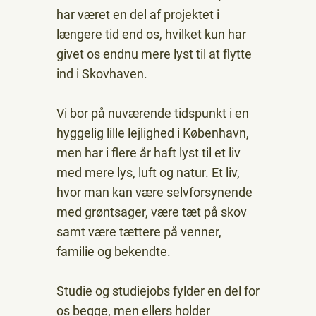
har været en del af projektet i
længere tid end os, hvilket kun har
givet os endnu mere lyst til at flytte
ind i Skovhaven.
Vi bor på nuværende tidspunkt i en
hyggelig lille lejlighed i København,
men har i flere år haft lyst til et liv
med mere lys, luft og natur. Et liv,
hvor man kan være selvforsynende
med grøntsager, være tæt på skov
samt være tættere på venner,
familie og bekendte.
Studie og studiejobs fylder en del for
os begge, men ellers holder