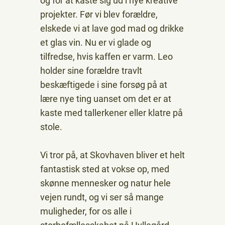
og for at kaste sig ud i nye kreative
projekter. Før vi blev forældre,
elskede vi at lave god mad og drikke
et glas vin. Nu er vi glade og
tilfredse, hvis kaffen er varm. Leo
holder sine forældre travlt
beskæftigede i sine forsøg på at
lære nye ting uanset om det er at
kaste med tallerkener eller klatre på
stole.
Vi tror på, at Skovhaven bliver et helt
fantastisk sted at vokse op, med
skønne mennesker og natur hele
vejen rundt, og vi ser så mange
muligheder, for os alle i