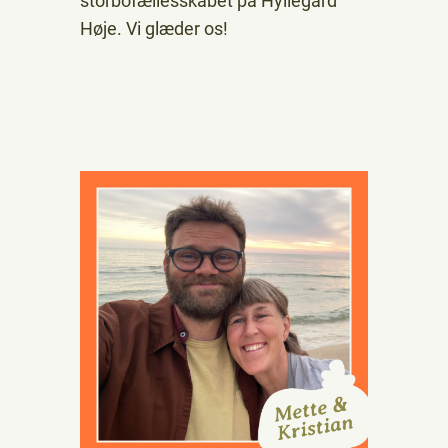
storbofællesskabet på Hyllegård
Høje. Vi glæder os!