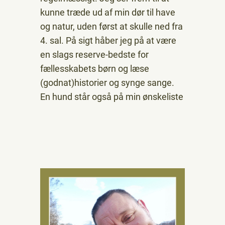
kunne træde ud af min dør til have
og natur, uden først at skulle ned fra
4. sal. På sigt håber jeg på at være
en slags reserve-bedste for
fællesskabets børn og læse
(godnat)historier og synge sange.
En hund står også på min ønskeliste