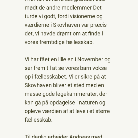
mødt de andre medlemmer Det
turde vi godt, fordi visionerne og
værdierne i Skovhaven var præcis
det, vi havde drømt om at finde i
vores fremtidige fællesskab.
Vi har fået en lille en i November og
ser frem til at se vores barn vokse
op i fællesskabet. Vi er sikre på at
Skovhaven bliver et sted med en
masse gode legekammerater, der
kan gå på opdagelse i naturen og
opleve værdien af at leve i et større
fællesskab.
Til daglig arbejder Andreas med