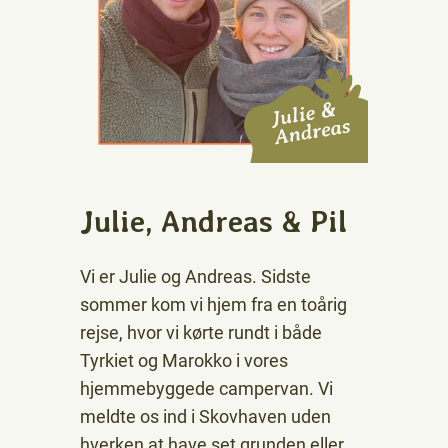
Julie, Andreas & Pil
Vi er Julie og Andreas. Sidste
sommer kom vi hjem fra en toårig
rejse, hvor vi kørte rundt i både
Tyrkiet og Marokko i vores
hjemmebyggede campervan. Vi
meldte os ind i Skovhaven uden
hverken at have set grunden eller