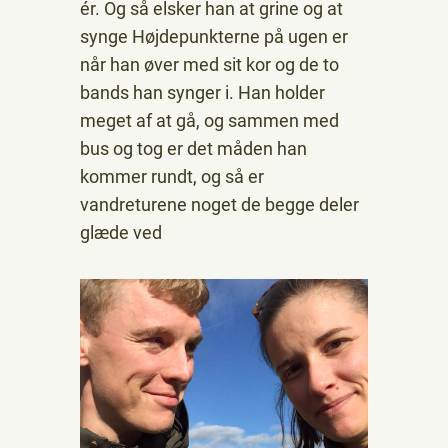
ér. Og så elsker han at grine og at
synge Højdepunkterne på ugen er
når han øver med sit kor og de to
bands han synger i. Han holder
meget af at gå, og sammen med
bus og tog er det måden han
kommer rundt, og så er
vandreturene noget de begge deler
glæde ved