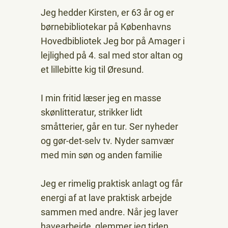
Jeg hedder Kirsten, er 63 år og er
børnebibliotekar på Københavns
Hovedbibliotek Jeg bor på Amager i
lejlighed på 4. sal med stor altan og
et lillebitte kig til Øresund.
I min fritid læser jeg en masse
skønlitteratur, strikker lidt
småtterier, går en tur. Ser nyheder
og gør-det-selv tv. Nyder samvær
med min søn og anden familie
Jeg er rimelig praktisk anlagt og får
energi af at lave praktisk arbejde
sammen med andre. Når jeg laver
havearbejde, glemmer jeg tiden