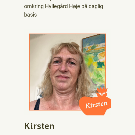
omkring Hyllegård Høje på daglig
basis
Kirsten