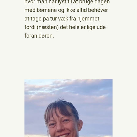
hvor man har lyst til at bruge dagen
med børnene og ikke altid behøver
at tage på tur væk fra hjemmet,
fordi (næsten) det hele er lige ude
foran døren.