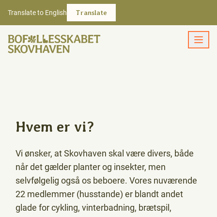
Translate to English
Translate
Hvem er vi?
Vi ønsker, at Skovhaven skal være divers, både
når det gælder planter og insekter, men
selvfølgelig også os beboere. Vores nuværende
22 medlemmer (husstande) er blandt andet
glade for cykling, vinterbadning, brætspil,