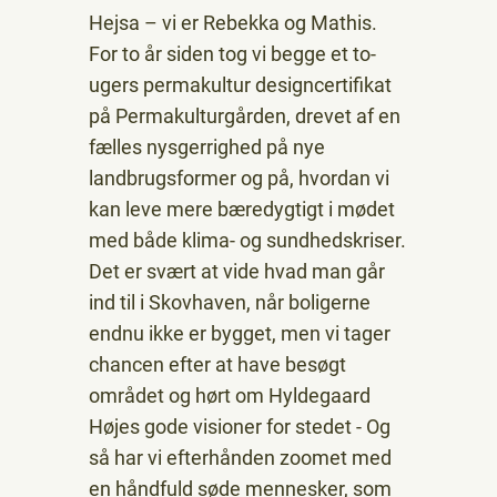
Hejsa – vi er Rebekka og Mathis.
For to år siden tog vi begge et to-
ugers permakultur designcertifikat
på Permakulturgården, drevet af en
fælles nysgerrighed på nye
landbrugsformer og på, hvordan vi
kan leve mere bæredygtigt i mødet
med både klima- og sundhedskriser.
Det er svært at vide hvad man går
ind til i Skovhaven, når boligerne
endnu ikke er bygget, men vi tager
chancen efter at have besøgt
området og hørt om Hyldegaard
Højes gode visioner for stedet - Og
så har vi efterhånden zoomet med
en håndfuld søde mennesker, som