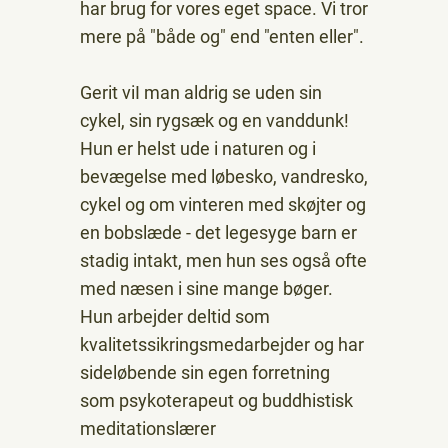
har brug for vores eget space. Vi tror
mere på "både og" end "enten eller".
Gerit viI man aldrig se uden sin
cykel, sin rygsæk og en vanddunk!
Hun er helst ude i naturen og i
bevægelse med løbesko, vandresko,
cykel og om vinteren med skøjter og
en bobslæde - det legesyge barn er
stadig intakt, men hun ses også ofte
med næsen i sine mange bøger.
Hun arbejder deltid som
kvalitetssikringsmedarbejder og har
sideløbende sin egen forretning
som psykoterapeut og buddhistisk
meditationslærer