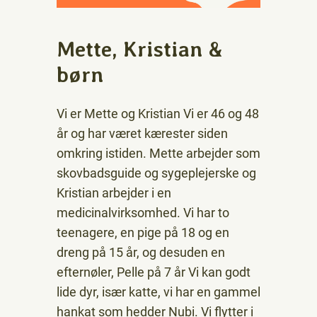
Mette, Kristian &
børn
Vi er Mette og Kristian Vi er 46 og 48
år og har været kærester siden
omkring istiden. Mette arbejder som
skovbadsguide og sygeplejerske og
Kristian arbejder i en
medicinalvirksomhed. Vi har to
teenagere, en pige på 18 og en
dreng på 15 år, og desuden en
efternøler, Pelle på 7 år Vi kan godt
lide dyr, især katte, vi har en gammel
hankat som hedder Nubi. Vi flytter i