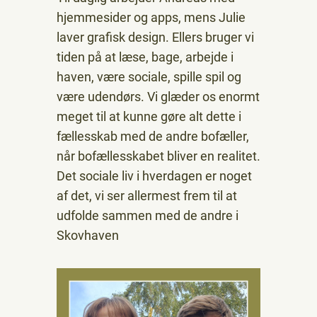
hjemmesider og apps, mens Julie
laver grafisk design. Ellers bruger vi
tiden på at læse, bage, arbejde i
haven, være sociale, spille spil og
være udendørs. Vi glæder os enormt
meget til at kunne gøre alt dette i
fællesskab med de andre bofæller,
når bofællesskabet bliver en realitet.
Det sociale liv i hverdagen er noget
af det, vi ser allermest frem til at
udfolde sammen med de andre i
Skovhaven