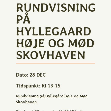
RUNDVISNING
PÅ
HYLLEGAARD
HØJE OG MØD
SKOVHAVEN
Dato:
28 DEC
Tidspunkt:
Kl 13-15
Rundvisning på Hyllegård Høje og Mød
Skovhaven