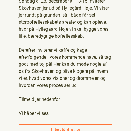
Søndag d. 28. december kl. 13-15 inviterer
Skovhaven jer ud på Hyllegård Høje. Vi viser
jer rundt på grunden, så I både får set
storbofællesskabets arealer og kan opleve,
hvor på Hyllegaard Høje vi skal bygge vores
lille, bæredygtige bofællesskab.
Derefter inviterer vi kaffe og kage
efterfølgende i vores kommende have, så tag
godt med tøj på! Her kan du møde nogle af
os fra Skovhaven og blive klogere på, hvem
vi er, hvad vores visioner og drømme er, og
hvordan vores proces ser ud.
Tilmeld jer nedenfor
Vi håber vi ses!
Tilmeld dig her