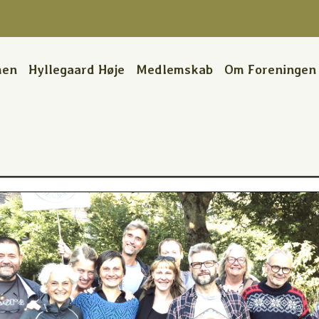
men
Hyllegaard Høje
Medlemskab
Om Foreningen