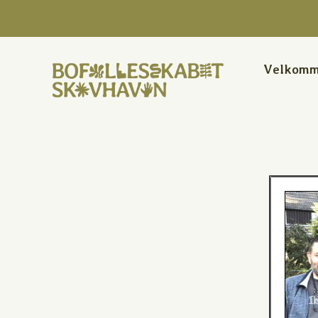
Velkom