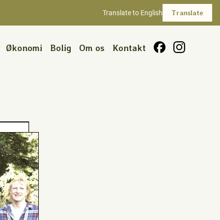
Translate to English
Translate
Økonomi
Bolig
Om os
Kontakt