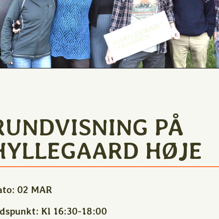
RUNDVISNING PÅ
HYLLEGAARD HØJE
ato:
02 MAR
idspunkt:
Kl 16:30-18:00